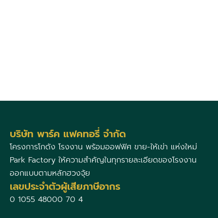
บริษัท พาร์ค แฟคทอรี่ จำกัด
โครงการโกดัง โรงงาน พร้อมออฟฟิศ ขาย-ให้เข่า แห่งใหม่
Park Factory ให้ความสำคัญในทุกรายละเอียดของโรงงาน
ออกแบบตามหลักฮวงจุ้ย
เลขประจำตัวผู้เสียภาษีอากร
0 1055 48000 70 4