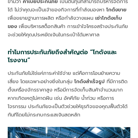
ข้ามว่า
ค่าเบี้ยประกันภัย
เป็นต้นทุนที่สามารถบริหารจัดการ
ได้ ไม่ว่าคุณจะเป็นเจ้าของกิจการที่กำลังมองหา
โกดังขาย
เพื่อขยายฐานการผลิต หรือกำลังวางแผน
เช่าโกดังเก็บ
ของ
เพื่อบริหารสต็อกสินค้า การเข้าใจโครงสร้างประกันภัย
จะช่วยให้คุณประหยัดเงินในกระเป๋าได้มหาศาล
ทำไมการประกันภัยถึงสำคัญต่อ “โกดังและ
โรงงาน”
ประกันภัยไม่ใช่แค่ภาระค่าใช้จ่าย แต่คือการโอนย้ายความ
เสี่ยง โดยเฉพาะอย่างยิ่งในกลุ่ม
โกดังสำเร็จรูป
ที่มีการติด
ตั้งเครื่องจักรราคาสูง หรือมีการจัดเก็บสินค้าจำนวนมาก
หากเกิดเหตุไม่คาดฝัน เช่น อัคคีภัย น้ำท่วม หรือการ
โจรกรรม ประกันภัยจะเป็นตัวช่วยให้ธุรกิจของคุณฟื้นตัวได้
ทันทีโดยไม่กระทบกระแสเงินสดหลัก