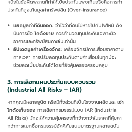
หนึ่งในข้อผิดพลาดที่ทำให้เบี้ยประกันแพงเกินจริงคือการทำ
ประกันที่สูงเกินมูลค่าทรัพย์สิน (Over-insurance)
แยกมูลค่าที่ดินออก:
จำไว้ว่าที่ดินไม่หายไปกับไฟไหม้ ดัง
นั้นการซื้อ
โกดังขาย
ควรคำนวณทุนประกันเฉพาะตัว
อาคารและทรัพย์สินภายในเท่านั้น
อัปเดตมูลค่าเครื่องจักร:
เครื่องจักรมีการเสื่อมราคาตาม
กาลเวลา การปรับลดทุนประกันตามค่าเสื่อมในทุกปีจะ
ช่วยลดเบี้ยประกันได้โดยที่ยังคุ้มครองครอบคลุม
3. การเลือกแผนประกันแบบควบรวม
(Industrial All Risks – IAR)
หากคุณมีหลายยูนิต หรือมีทั้งส่วนที่เป็นโรงงานผลิตและ
เช่า
โกดังเก็บของ
การเลือกกรมธรรม์แบบ IAR (Industrial
All Risks) มักจะให้ความคุ้มครองที่กว้างกว่าในราคาที่คุ้มค่า
กว่าการแยกซื้อกรมธรรม์อัคคีภัยแบบมาตรฐานหลายฉบับ