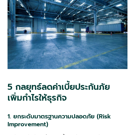
5 กลยุทธ์ลดค่าเบี้ยประกันภัย
เพิ่มกำไรให้ธุรกิจ
1. ยกระดับมาตรฐานความปลอดภัย (Risk
Improvement)