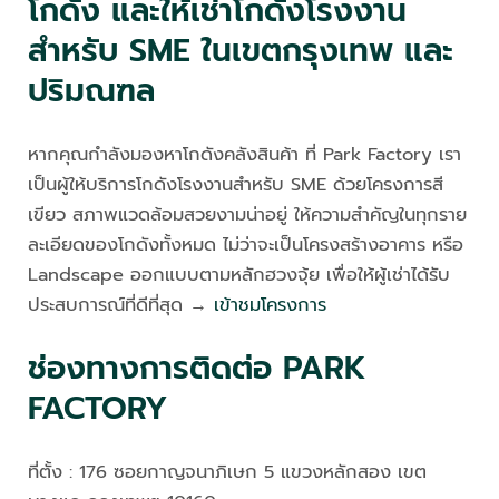
โกดัง และให้เช่าโกดังโรงงาน
สำหรับ SME ในเขตกรุงเทพ และ
ปริมณฑล
หากคุณกำลังมองหาโกดังคลังสินค้า ที่ Park Factory เรา
เป็นผู้ให้บริการโกดังโรงงานสำหรับ SME ด้วยโครงการสี
เขียว สภาพแวดล้อมสวยงามน่าอยู่ ให้ความสำคัญในทุกราย
ละเอียดของโกดังทั้งหมด ไม่ว่าจะเป็นโครงสร้างอาคาร หรือ
Landscape ออกแบบตามหลักฮวงจุ้ย เพื่อให้ผู้เช่าได้รับ
ประสบการณ์ที่ดีที่สุด →
เข้าชมโครงการ
ช่องทางการติดต่อ PARK
FACTORY
ที่ตั้ง : 176 ซอยกาญจนาภิเษก 5 แขวงหลักสอง เขต