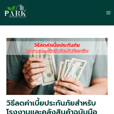
Skip
to
Ma
content
Me
วิธีลดค่าเบี้ยประกันภัยสำหรับ
โรงงานและคลังสินค้าฉบับมือ