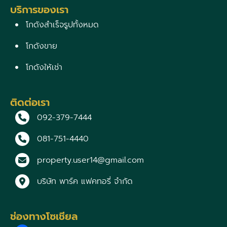
บริการของเรา
โกดังสำเร็จรูปทั้งหมด
โกดังขาย
โกดังให้เช่า
ติดต่อเรา
092-379-7444
081-751-4440
property.user14@gmail.com
บริษัท พาร์ค แฟคทอรี่ จำกัด
ช่องทางโซเชียล