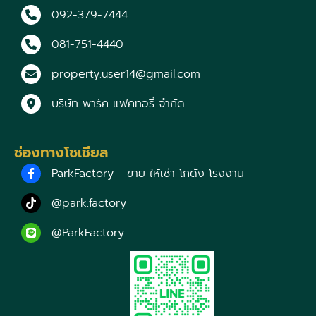
092-379-7444
081-751-4440
property.user14@gmail.com
บริษัท พาร์ค แฟคทอรี่ จำกัด
ช่องทางโซเชียล
ParkFactory - ขาย ให้เช่า โกดัง โรงงาน
@park.factory
@ParkFactory