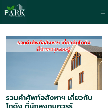
Skip
to
Ma
content
Me
รวมคำศัพท์อสังหาฯ เกี่ยวกับ
โกดัง ที่นักลงทุนควรรู้