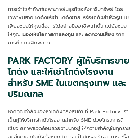
การเข้าใจคำศัพท์เฉพาะทางในธุรกิจอสังหาริมทรัพย์ โดย
เฉพาะในสาย
โกดังให้เช่า โกดังขาย หรือโกดังสำเร็จรูป
ไม่
เพียงช่วยให้คุณสื่อสารได้อย่างมืออาชีพเท่านั้น แต่ยังช่วย
ให้คุณ
มองเห็นโอกาสการลงทุน
และ
ลดความเสี่ยง
จาก
การตีความผิดพลาด
PARK FACTORY ผู้ให้บริการขาย
โกดัง และให้เช่าโกดังโรงงาน
สำหรับ SME ในเขตกรุงเทพ และ
ปริมณฑล
หากคุณกำลังมองหาโกดังคลังสินค้า ที่ Park Factory เรา
เป็นผู้ให้บริการโกดังโรงงานสำหรับ SME ด้วยโครงการสี
เขียว สภาพแวดล้อมสวยงามน่าอยู่ ให้ความสำคัญในทุกราย
ละเอียดของโกดังทั้งหมด ไม่ว่าจะเป็นโครงสร้างอาคาร หรือ