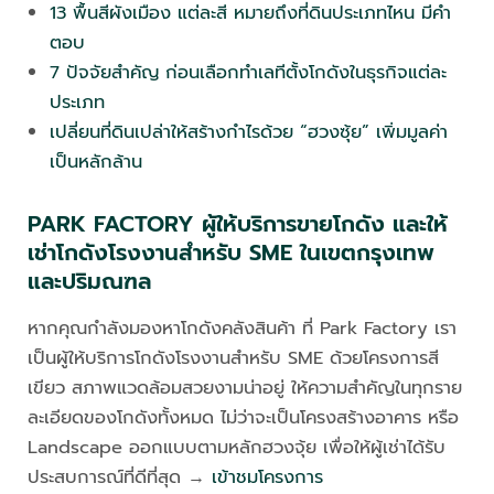
13 พื้นสีผังเมือง แต่ละสี หมายถึงที่ดินประเภทไหน มีคำ
ตอบ
7 ปัจจัยสำคัญ ก่อนเลือกทำเลทีตั้งโกดังในธุรกิจแต่ละ
ประเภท
เปลี่ยนที่ดินเปล่าให้สร้างกำไรด้วย “ฮวงซุ้ย” เพิ่มมูลค่า
เป็นหลักล้าน
PARK FACTORY ผู้ให้บริการขายโกดัง และให้
เช่าโกดังโรงงานสำหรับ SME ในเขตกรุงเทพ
และปริมณฑล
หากคุณกำลังมองหาโกดังคลังสินค้า ที่ Park Factory เรา
เป็นผู้ให้บริการโกดังโรงงานสำหรับ SME ด้วยโครงการสี
เขียว สภาพแวดล้อมสวยงามน่าอยู่ ให้ความสำคัญในทุกราย
ละเอียดของโกดังทั้งหมด ไม่ว่าจะเป็นโครงสร้างอาคาร หรือ
Landscape ออกแบบตามหลักฮวงจุ้ย เพื่อให้ผู้เช่าได้รับ
ประสบการณ์ที่ดีที่สุด →
เข้าชมโครงการ