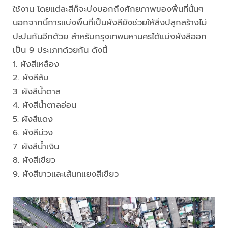
ใช้งาน โดยแต่ละสีก็จะบ่งบอกถึงศักยภาพของพื้นที่นั้นๆ
นอกจากนี้การแบ่งพื้นที่เป็นผังสียังช่วยให้สิ่งปลูกสร้างไม่
ปะปนกันอีกด้วย สำหรับกรุงเทพมหานครได้แบ่งผังสีออก
เป็น 9 ประเภทด้วยกัน ดังนี้
1. ผังสีเหลือง
2. ผังสีส้ม
3. ผังสีน้ำตาล
4. ผังสีน้ำตาลอ่อน
5. ผังสีแดง
6. ผังสีม่วง
7. ผังสีน้ำเงิน
8. ผังสีเขียว
9. ผังสีขาวและเส้นทแยงสีเขียว