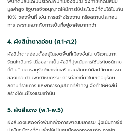
พบที่ดินสีนี้ได้ในบริเวณพื้นที่เมืองชั้นใน จึงทำให้ที่ดินสีนี้มี
มูลค่าสูง รัฐบาลจึงอนุญาตให้มีการใช้ประโยชน์ที่ดินได้ไม่เกิน
10% ของพื้นที่ เช่น การสร้างโรงงาน หรือสถานประกอบ
การ เพราะเหมาะกับการเป็นที่อยู่อาศัยมากกว่า
4. ผังสีน้ำตาลอ่อน (ศ.1-ศ.2)
ผังสีน้ำตาลอ่อนตั้งอยู่ในเขตพื้นที่เมืองชั้นใน บริเวณเกาะ
รัตนโกสินทร์ เนื่องจากเป็นผังสีที่มุ่งเน้นการใช้ประโยชน์ทาง
ที่ดินด้านการอนุรักษ์และส่งเสริมเอกลักษณ์ศิลปวัฒนธรรม
ของไทย ด้านพาณิชยกรรม การท่องเที่ยวในเขตอนุรักษ์
สถานที่ราชการ และสาธารณูปโภคที่สำคัญ จึงทำให้ผังสีนี้
สร้างได้แต่โรงแรมเท่านั้น
5. ผังสีแดง (พ.1-พ.5)
ผังสีแดงแสดงถึงพื้นที่เพื่อการพาณิชยกรรม มุ่งเน้นการใช้
ประโยชน์ทางที่ดินเพื่อให้เป็นศูนย์กลางทางธุรกิจ การค้า