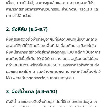
เดี่ยว, ทาวน์เฮ้าส์, อาคารชุดเล็กและกลาง นอกจากนี้ยัง
สามารถสร้างอาคารพาณิชยกรรม, สำนักงาน, โรงแรม และ
ตลาดได้อีกด้วย
2. ผังสีส้ม (ย.5-ย.7)
ผังสีส้มแสดงถึงพื้นที่อยู่อาศัยที่มีความหนาแน่นปานกลาง
จะพบที่ดินสีนี้ได้ในบริเวณพื้นที่ต่อเนื่องกับเขตเมืองชั้นใน
ผังสีนี้สามารถสร้างที่อยู่อาศัยได้ทุกรูปแบบ แต่ถ้าเป็นอาคาร
ชุดต้องมีเนื้อที่เกิน 10,000 ตารางเมตร อยู่ริมถนนไม่น้อย
กว่า 30 เมตร หรืออยู่ในระยะ 500 เมตรจากรถไฟฟ้าขนส่ง
มวลชน และไม่สามารถสร้างสถานสงเคราะห์สำหรับเลี้ยงสัตว์
ได้ เพราะเสียงของสัตว์จะรบกวนเขตชุมชน
3. ผังสีน้ำตาล (ย.8-ย.10)
ผังสีน้ำตาลแสดงถึงพื้นที่อยู่อาศัยที่มีความหนาแน่นสูง จะ