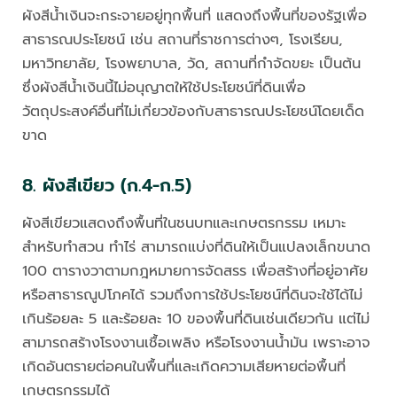
ผังสีน้ำเงินจะกระจายอยู่ทุกพื้นที่ แสดงถึงพื้นที่ของรัฐเพื่อ
สาธารณประโยชน์ เช่น สถานที่ราชการต่างๆ, โรงเรียน,
มหาวิทยาลัย, โรงพยาบาล, วัด, สถานที่กำจัดขยะ เป็นต้น
ซึ่งผังสีน้ำเงินนี้ไม่อนุญาตให้ใช้ประโยชน์ที่ดินเพื่อ
วัตถุประสงค์อื่นที่ไม่เกี่ยวข้องกับสาธารณประโยชน์โดยเด็ด
ขาด
8. ผังสีเขียว (ก.4-ก.5)
ผังสีเขียวแสดงถึงพื้นที่ในชนบทและเกษตรกรรม เหมาะ
สำหรับทำสวน ทำไร่ สามารถแบ่งที่ดินให้เป็นแปลงเล็กขนาด
100 ตารางวาตามกฎหมายการจัดสรร เพื่อสร้างที่อยู่อาศัย
หรือสาธารณูปโภคได้ รวมถึงการใช้ประโยชน์ที่ดินจะใช้ได้ไม่
เกินร้อยละ 5 และร้อยละ 10 ของพื้นที่ดินเช่นเดียวกัน แต่ไม่
สามารถสร้างโรงงานเชื้อเพลิง หรือโรงงานน้ำมัน เพราะอาจ
เกิดอันตรายต่อคนในพื้นที่และเกิดความเสียหายต่อพื้นที่
เกษตรกรรมได้