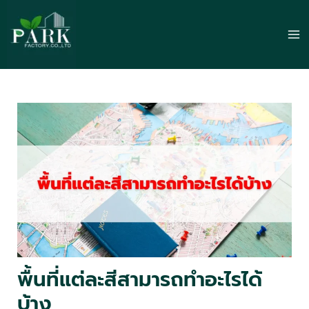
Skip
to
Ma
content
Me
พื้นที่แต่ละสีสามารถทำอะไรได้
บ้าง