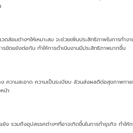
น
วดล้อมต่างๆให้เหมาะสม จะช่วยเพิ่มประสิทธิภาพในการทำงาน
การขัดแย้งต่อกัน ทำให้การดำเนินงานมีประสิทธิภาพมากขึ้น
สงสว่าง ความสะอาด ความเป็นระเบียบ ล้วนส่งผลดีต่อสุขภาพกา
งหน้า
ย้ง รวมถึงอุปสรรคต่างๆที่อาจเกิดขึ้นในการทำธุรกิจ ทำให้กา