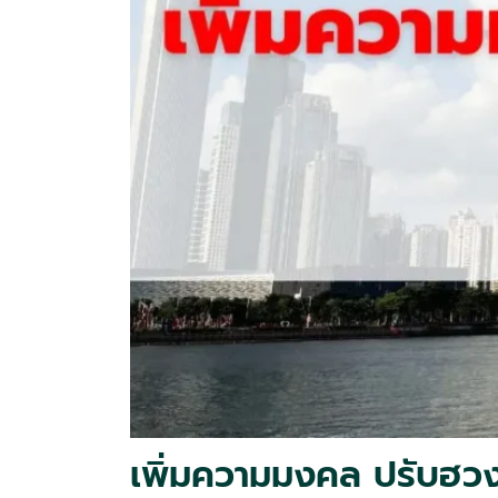
เพิ่มความมงคล ปรับฮวงจุ