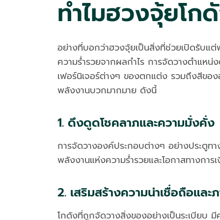
ทำไมฮวงจุ้ยโกด
อย่างที่บอกว่าฮวงจุ้ยเป็นสิ่งที่ช่วยเปิดรับแ
ความร่ำรวยจากผลกำไร การจัดวางตำแหน่งต่าง
เฟอร์นิเจอร์ต่างๆ ของตกแต่ง รวมถึงสีของ
พลังงานบวกมากมาย ดังนี้
1. ดึงดูดโชคลาภและความมั่งคั่ง
การจัดวางองค์ประกอบต่างๆ อย่างประตูทางเข
พลังงานแห่งความร่ำรวยและโอกาสทางการเงินเ
2. เสริมสร้างความน่าเชื่อถือและภ
โกดังที่ถูกจัดวางสิ่งของอย่างเป็นระเบียบ 