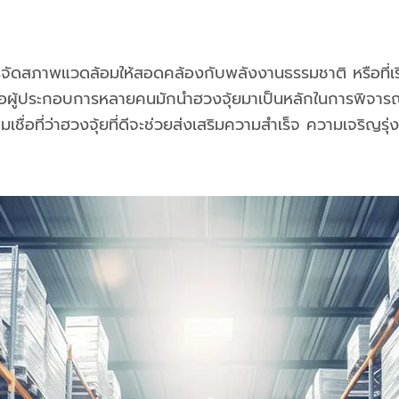
ัดสภาพแวดล้อมให้สอดคล้องกับพลังงานธรรมชาติ หรือที่เรียกกันว
รือผู้ประกอบการหลายคนมักนำฮวงจุ้ยมาเป็นหลักในการพิจารณ
ื่อที่ว่าฮวงจุ้ยที่ดีจะช่วยส่งเสริมความสำเร็จ ความเจริญร