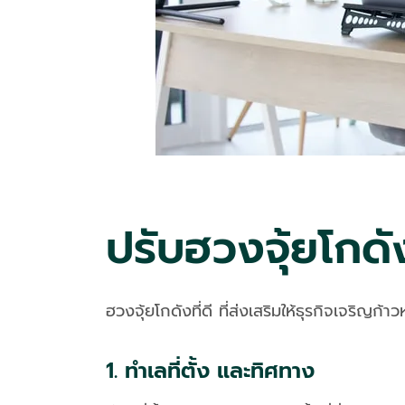
ปรับฮวงจุ้ยโกดัง
ฮวงจุ้ยโกดังที่ดี ที่ส่งเสริมให้ธุรกิจเจริญก้
1. ทำเลที่ตั้ง และทิศทาง