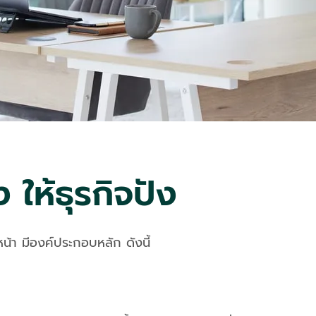
 ให้ธุรกิจปัง
าวหน้า มีองค์ประกอบหลัก ดังนี้