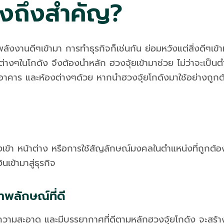
ังถึงสำคัญ?
ต่พลังงานดีๆเข้ามา การทำธุรกิจก็เช่นกัน ย่อมหวังแต่สิ่งดีๆเข้
ๆในโกดัง จึงต้องนำหลัก ฮวงจุ้ยเข้ามาช่วย ไม่ว่าจะเป็นต
อาคาร และห้องต่างๆด้วย หากนำฮวงจุ้ยโกดังมาใช้อย่างถูกต
้า หน้าต่าง หรือการใช้สัญลักษณ์มงคลในตำแหน่งที่ถูกต้องต
ข้ามาสู่ธุรกิจ
าพลักษณ์ที่ดี
มีความสะอาด และมีบรรยากาศที่ดีตามหลักฮวงจุ้ยโกดัง จะสร้า