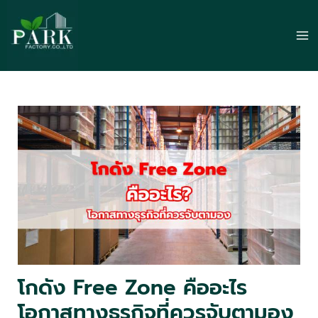
Skip
to
Ma
content
Me
โกดัง Free Zone คืออะไร
โอกาสทางธุรกิจที่ควรจับตามอง