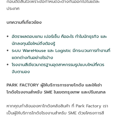
ก่อนตัดสินใจเพราะข้อกำหนดจะต่างกันออกไปในแต่ละ
ประเทศ
บทความที่เกี่ยวข้อง
อัตราผลตอบแทน เปอร์เซ็น คืออะไร ทำไมนักธุรกิจ และ
นักลงทุนมือใหม่ถึงต้องรู้
ระบบ WareHouse และ Logistic มีกระบวนการทำงานที่
แตกต่างกันอย่างไรบ้าง
โรงงานสีเขียวมาตรฐานอุตสาหกรรมรูปแบบใหม่ที่ควร
จับตามอง
PARK FACTORY ผู้ให้บริการการขายโกดัง และให้เช่า
โกดังโรงงานสำหรับ SME ในเขตกรุงเทพ และปริมณฑล
หากคุณกำลังมองหาโกดังคลังสินค้า ที่ Park Factory เรา
เป็นผู้ให้บริการโกดังโรงงานสำหรับ SME ด้วยโครงการสี