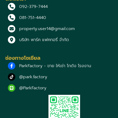
092-379-7444
081-751-4440
property.user14@gmail.com
บริษัท พาร์ค แฟคทอรี่ จำกัด
ช่องทางโซเชียล
ParkFactory - ขาย ให้เช่า โกดัง โรงงาน
@park.factory
@ParkFactory