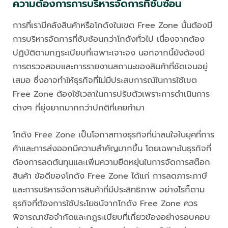
ความต้องการการบริหารจัดการที่ซับซ้อน
การที่เรามีคลังสินค้าหรือโกดังในเขต Free Zone นั้นต้องมี
การบริหารจัดการที่ซับซ้อนกว่าโกดังทั่วไป เนื่องจากต้อง
ปฏิบัติตามกฎระเบียบที่เฉพาะเจาะจง นอกจากนี้ยังต้องมี
การตรวจสอบและการรายงานสถานะของสินค้าที่ชัดเจนอยู่
เสมอ ซึ่งอาจทำให้ธุรกิจที่ไม่มีประสบการณ์ในการใช้เขต
Free Zone ต้องใช้เวลาในการปรับตัวเพราะการดำเนินการ
ต่างๆ ที่ยุ่งยากมากกว่าปกติที่เคยทำมา
โกดัง Free Zone เป็นโอกาสทางธุรกิจที่น่าสนใจในยุคที่การ
ค้าและการส่งออกมีความสำคัญมากขึ้น โดยเฉพาะในธุรกิจที่
ต้องการลดต้นทุนและเพิ่มความยืดหยุ่นในการจัดการสต๊อก
สินค้า ข้อดีของโกดัง Free Zone ได้แก่ การลดภาระภาษี
และการบริหารจัดการสินค้าที่มีประสิทธิภาพ อย่างไรก็ตาม
ธุรกิจที่ต้องการใช้ประโยชน์จากโกดัง Free Zone ควร
พิจารณาข้อจำกัดและกฎระเบียบที่เกี่ยวข้องอย่างรอบคอบ