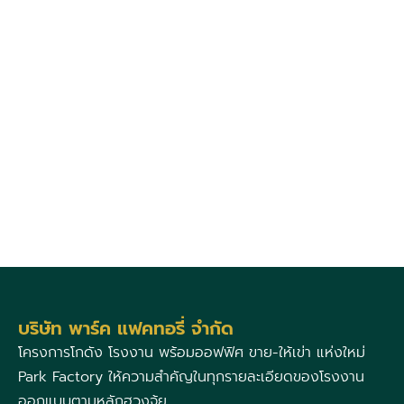
บริษัท พาร์ค แฟคทอรี่ จำกัด
โครงการโกดัง โรงงาน พร้อมออฟฟิศ ขาย-ให้เข่า แห่งใหม่
Park Factory ให้ความสำคัญในทุกรายละเอียดของโรงงาน
ออกแบบตามหลักฮวงจุ้ย