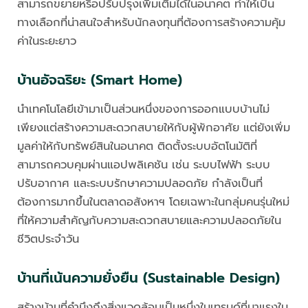
สามารถขยายหรือปรับปรุงเพิ่มเติมได้ในอนาคต ทำให้เป็น
ทางเลือกที่น่าสนใจสำหรับนักลงทุนที่ต้องการสร้างความคุ้ม
ค่าในระยะยาว
บ้านอัจฉริยะ (Smart Home)
นำเทคโนโลยีเข้ามาเป็นส่วนหนึ่งของการออกแบบบ้านไม่
เพียงแต่สร้างความสะดวกสบายให้กับผู้พักอาศัย แต่ยังเพิ่ม
มูลค่าให้กับทรัพย์สินในอนาคต ติดตั้งระบบอัตโนมัติที่
สามารถควบคุมผ่านแอปพลิเคชัน เช่น ระบบไฟฟ้า ระบบ
ปรับอากาศ และระบบรักษาความปลอดภัย กำลังเป็นที่
ต้องการมากขึ้นในตลาดอสังหาฯ โดยเฉพาะในกลุ่มคนรุ่นใหม่
ที่ให้ความสำคัญกับความสะดวกสบายและความปลอดภัยใน
ชีวิตประจำวัน
บ้านที่เน้นความยั่งยืน (Sustainable Design)
สร้างบ้านที่คำนึงถึงสิ่งแวดล้อมเป็นหนึ่งในเทรนด์ที่มาแรงใน