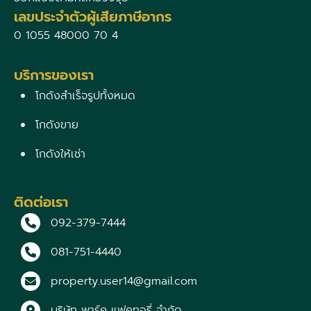
เลขประจำตัวผู้เสียภาษีอากร
0 1055 48000 70 4
บริการของเรา
โกดังสำเร็จรูปทั้งหมด
โกดังขาย
โกดังให้เช่า
ติดต่อเรา
092-379-7444
081-751-4440
property.user14@gmail.com
บริษัท พาร์ค แฟคทอรี่ จำกัด