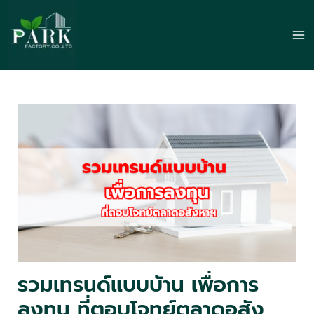
Skip
to
Ma
content
Me
รวมเทรนด์แบบบ้าน เพื่อการ
ลงทุน ที่ตอบโจทย์ตลาดอสัง