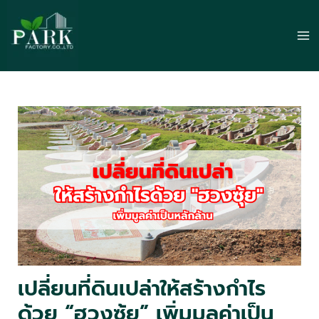
Skip
to
Ma
content
Me
เปลี่ยนที่ดินเปล่าให้สร้างกำไร
ด้วย “ฮวงซุ้ย” เพิ่มมูลค่าเป็น