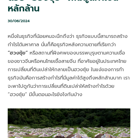
หลักล้าน
30/06/2024
หนึ่งในธุรกิจที่น้อยคนจะนึกถึงว่า ธุรกิจแบบนี้สามารถสร้าง
กำไรได้มหาศาล นั่นก็คือธุรกิจหลังความตายที่เรียกว่า
“ฮวงซุ้ย”
หรือสถานที่ฝังศพของบรรพบุรุษตามความเชื่อ
ของชาวจีนหรือคนไทยเชื้อสายจีน ที่อาศัยอยู่ในประเทศไทย
การเปลี่ยนที่ดินเปล่าให้กลายเป็นฮวงซุ้ย ในแง่ของการทำ
ธุรกิจมันคือการสร้างกำไรที่มีมูลค่าได้สูงถึงหลักล้านบาท เรา
จะพาไปดูกันว่าการเปลี่ยนที่ดินเปล่าให้สร้างกำไรด้วย
“ฮวงซุ้ย” มีขั้นตอนอะไรยังไงกันบ้าง