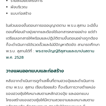
รายละเอียดโครงการ
ผังบริเวณ
แบบก่อสร้าง
ในส่วนของขั้นตอนการขออนุญาตตาม พ.ร.บ.สุสาน จะมีขั้น
ตอนที่ค่อนข้างยุ่งยากและต้องใช้เอกสารหลายอย่าง แต่ถ้า
เตรียมเอกสารให้พร้อมและปฏิบัติตามขั้นตอนอย่างถูกต้อง
ก็จะดำเนินการได้รวดเร็วและไม่มีปัญหาติดขัด สามารถศึกษา
พ.ร.บ. สุสานได้ที่ :
พระราชบัญญัติสุสานและฌาปนสถาน
พ.ศ. 2528
วางแผนออกแบบและก่อสร้าง
หลังจากดำเนินการดูทำเลพื้นที่ตามฮวงจุ้ยและดำเนินการ
ตาม พ.ร.บ. สุสาน เรียบร้อยแล้ว ก็จะเริ่มการวางตำแหน่ง
ของฮวงซุ้ยให้เหมาะสมตามหลักฮวงจุ้ย และออกแบบ
โครงสร้างของฮวงซุ้ยให้มีความสวยงามและเหมาะสมตาม