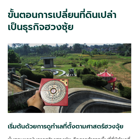
ขั้นตอนการเปลี่ยนที่ดินเปล่า
เป็นธุรกิจฮวงซุ้ย
เริ่มต้นด้วยการดูทำเลที่ตั้งตามศาสตร์ฮวงจุ้ย