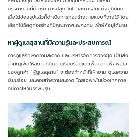
หลักฮวงจุ้ย จัดสวนรอบๆ ฮวงซุ้ยให้สวยงามและมี
บรรยากาศที่ดี เช่น การปลูกต้นไม้และการจัดแต่งภูมิทัศน์
เมื่อได้ข้อสรุปแล้วก็ดำเนินการก่อสร้างตามแบบที่วางไว้ โดย
เลือกใช้วัสดุก่อสร้างที่มีคุณภาพและคงทน เพื่อให้อยู่ได้นาน
หาผู้ดูแลสุสานที่มีความรู้และประสบการณ์
การดูแลรักษาความสะอาด และบริหารจัดการฮวงซุ้ย เป็นสิ่ง
สำคัญเพื่อให้สถานที่มีความเรียบร้อยและเพื่อความพึงพอใจ
ของลูกค้า “ผู้ดูแลสุสาน” จะต้องทำหน้าที่เฝ้ายาม ดูแลความ
เรียบร้อย และคอยทำความสะอาด โดยเฉพาะในช่วงเทศกาล
ที่มีการไหว้บรรพบุรุษ