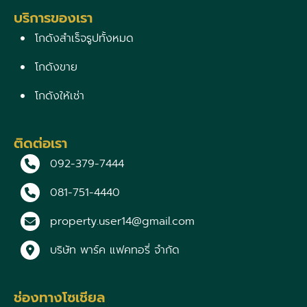
บริการของเรา
โกดังสำเร็จรูปทั้งหมด
โกดังขาย
โกดังให้เช่า
ติดต่อเรา
092-379-7444
081-751-4440
property.user14@gmail.com
บริษัท พาร์ค แฟคทอรี่ จำกัด
ช่องทางโซเชียล