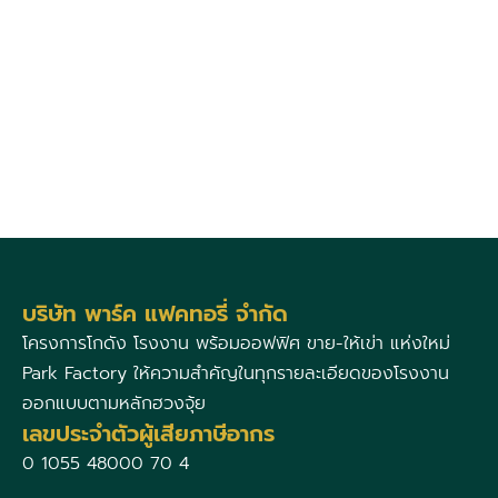
บริษัท พาร์ค แฟคทอรี่ จำกัด
โครงการโกดัง โรงงาน พร้อมออฟฟิศ ขาย-ให้เข่า แห่งใหม่
Park Factory ให้ความสำคัญในทุกรายละเอียดของโรงงาน
ออกแบบตามหลักฮวงจุ้ย
เลขประจำตัวผู้เสียภาษีอากร
0 1055 48000 70 4