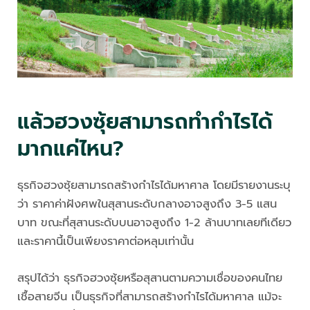
แล้วฮวงซุ้ยสามารถทำกำไรได้
มากแค่ไหน?
ธุรกิจฮวงซุ้ยสามารถสร้างกำไรได้มหาศาล โดยมีรายงานระบุ
ว่า ราคาค่าฝังศพในสุสานระดับกลางอาจสูงถึง 3-5 แสน
บาท ขณะที่สุสานระดับบนอาจสูงถึง 1-2 ล้านบาทเลยทีเดียว
และราคานี้เป็นเพียงราคาต่อหลุมเท่านั้น
สรุปได้ว่า ธุรกิจฮวงซุ้ยหรือสุสานตามความเชื่อของคนไทย
เชื้อสายจีน เป็นธุรกิจที่สามารถสร้างกำไรได้มหาศาล แม้จะ