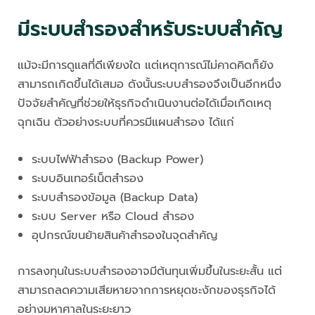
มีระบบสำรองสำหรับระบบสำคัญ
แม้จะมีการดูแลที่ดีเพียงใด แต่เหตุการณ์ไม่คาดคิดก็ยัง
สามารถเกิดขึ้นได้เสมอ ดังนั้นระบบสำรองจึงเป็นอีกหนึ่ง
ปัจจัยสำคัญที่ช่วยให้ธุรกิจดำเนินงานต่อได้เมื่อเกิดเหตุ
ฉุกเฉิน ตัวอย่างระบบที่ควรมีแผนสำรอง ได้แก่
ระบบไฟฟ้าสำรอง (Backup Power)
ระบบอินเทอร์เน็ตสำรอง
ระบบสำรองข้อมูล (Backup Data)
ระบบ Server หรือ Cloud สำรอง
อุปกรณ์ขนย้ายสินค้าสำรองในจุดสำคัญ
การลงทุนในระบบสำรองอาจมีต้นทุนเพิ่มขึ้นในระยะสั้น แต่
สามารถลดความเสียหายจากการหยุดชะงักของธุรกิจได้
อย่างมหาศาลในระยะยาว