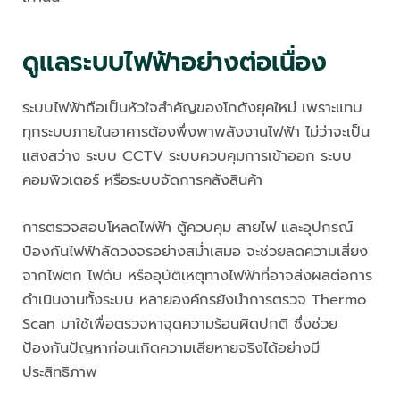
ดูแลระบบไฟฟ้าอย่างต่อเนื่อง
ระบบไฟฟ้าถือเป็นหัวใจสำคัญของโกดังยุคใหม่ เพราะแทบ
ทุกระบบภายในอาคารต้องพึ่งพาพลังงานไฟฟ้า ไม่ว่าจะเป็น
แสงสว่าง ระบบ CCTV ระบบควบคุมการเข้าออก ระบบ
คอมพิวเตอร์ หรือระบบจัดการคลังสินค้า
การตรวจสอบโหลดไฟฟ้า ตู้ควบคุม สายไฟ และอุปกรณ์
ป้องกันไฟฟ้าลัดวงจรอย่างสม่ำเสมอ จะช่วยลดความเสี่ยง
จากไฟตก ไฟดับ หรืออุบัติเหตุทางไฟฟ้าที่อาจส่งผลต่อการ
ดำเนินงานทั้งระบบ หลายองค์กรยังนำการตรวจ Thermo
Scan มาใช้เพื่อตรวจหาจุดความร้อนผิดปกติ ซึ่งช่วย
ป้องกันปัญหาก่อนเกิดความเสียหายจริงได้อย่างมี
ประสิทธิภาพ