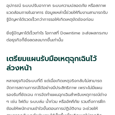
อุปกรณ์ ระบบปรับอากาศ ระบบความปลอดภัย หรือสภาพ
แวดล้อมภายในอาคาร ข้อมูลเหล่านี้ช่วยให้ทีมงานสามารถรับ
รู้ปัญหาได้รวดเร็วกว่าการรอให้เกิดเหตุขัดข้องก่อน
ยิ่งรู้ปัญหาได้เร็วเท่าไร โอกาสที่ Downtime จะส่งผลกระทบ
ต่อธุรกิจก็ยิ่งลดลงมากขึ้นเท่านั้น
เตรียมแผนรับมือเหตุฉุกเฉินไว้
ล่วงหน้า
หลายธุรกิจมีระบบที่ดี แต่เมื่อเกิดเหตุจริงกลับไม่สามารถ
จัดการสถานการณ์ได้อย่างมีประสิทธิภาพ เพราะไม่มีแผน
รองรับที่ชัดเจน การจัดทำแผนฉุกเฉินสำหรับเหตุการณ์ต่าง
ๆ เช่น ไฟดับ ระบบล่ม น้ำท่วม หรืออัคคีภัย รวมถึงการฝึก
ซ้อมให้พนักงานเข้าใจขั้นตอนการปฏิบัติงาน จะช่วยให้