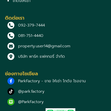
โกดังให้เช่า
ติดต่อเรา
092-379-7444
081-751-4440
property.user14@gmail.com
บริษัท พาร์ค แฟคทอรี่ จำกัด
ช่องทางโซเชียล
ParkFactory - ขาย ให้เช่า โกดัง โรงงาน
@park.factory
@ParkFactory