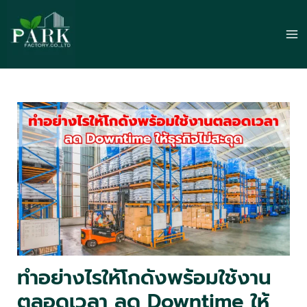
Skip
to
Ma
content
Me
ทำอย่างไรให้โกดังพร้อมใช้งาน
ตลอดเวลา ลด Downtime ให้