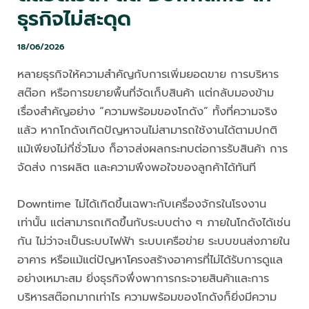
ธุรกิจไม่สะดุด
18/06/2026
หลายธุรกิจให้ความสำคัญกับการเพิ่มยอดขาย การบริหาร
สต๊อก หรือการขยายพื้นที่จัดเก็บสินค้า แต่กลับมองข้าม
เรื่องสำคัญอย่าง “ความพร้อมของโกดัง” ทั้งที่ความจริง
แล้ว หากโกดังเกิดปัญหาจนไม่สามารถใช้งานได้ตามปกติ
แม้เพียงไม่กี่ชั่วโมง ก็อาจส่งผลกระทบต่อการรับสินค้า การ
จัดส่ง การผลิต และความพึงพอใจของลูกค้าได้ทันที
Downtime ไม่ได้เกิดขึ้นเฉพาะกับเครื่องจักรในโรงงาน
เท่านั้น แต่สามารถเกิดขึ้นกับระบบต่าง ๆ ภายในโกดังได้เช่น
กัน ไม่ว่าจะเป็นระบบไฟฟ้า ระบบเครือข่าย ระบบขนส่งภายใน
อาคาร หรือแม้แต่ปัญหาโครงสร้างอาคารที่ไม่ได้รับการดูแล
อย่างเหมาะสม ยิ่งธุรกิจพึ่งพาการกระจายสินค้าและการ
บริหารสต๊อกมากเท่าไร ความพร้อมของโกดังก็ยิ่งมีความ