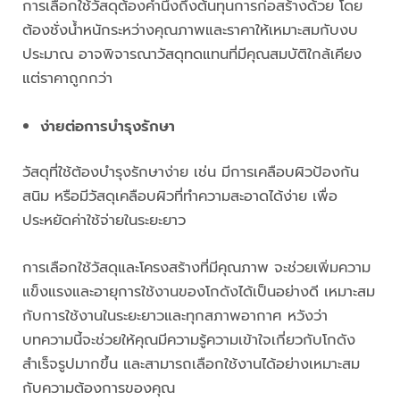
การเลือกใช้วัสดุต้องคำนึงถึงต้นทุนการก่อสร้างด้วย โดย
ต้องชั่งน้ำหนักระหว่างคุณภาพและราคาให้เหมาะสมกับงบ
ประมาณ อาจพิจารณาวัสดุทดแทนที่มีคุณสมบัติใกล้เคียง
แต่ราคาถูกกว่า
ง่ายต่อการบำรุงรักษา
วัสดุที่ใช้ต้องบำรุงรักษาง่าย เช่น มีการเคลือบผิวป้องกัน
สนิม หรือมีวัสดุเคลือบผิวที่ทำความสะอาดได้ง่าย เพื่อ
ประหยัดค่าใช้จ่ายในระยะยาว
การเลือกใช้วัสดุและโครงสร้างที่มีคุณภาพ จะช่วยเพิ่มความ
แข็งแรงและอายุการใช้งานของโกดังได้เป็นอย่างดี เหมาะสม
กับการใช้งานในระยะยาวและทุกสภาพอากาศ หวังว่า
บทความนี้จะช่วยให้คุณมีความรู้ความเข้าใจเกี่ยวกับโกดัง
สำเร็จรูปมากขึ้น และสามารถเลือกใช้งานได้อย่างเหมาะสม
กับความต้องการของคุณ