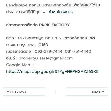
Landscape ออกแบบตามหลักฮวงจุ้ย เพื่อให้ผู้เช่าได้รับ
ประสบการณ์ที่ดีที่สุด →
เข้าชมโครงการ
ช่องทางการติดต่อ PARK FACTORY
ที่ตั้ง : 176 ซอยกาญจนาภิเษก 5 แขวงหลักสอง เขต
บางแค กรุงเทพฯ 10160
เบอร์โทรติดต่อ : 092-379-7444, 081-751-4440
อีเมล์ :
property.user14@gmail.com
Google Map :
https://maps.app.goo.gl/STYgHNRPHGAZZ6SX8
Post
PREVIOUS
NEXT
navigation