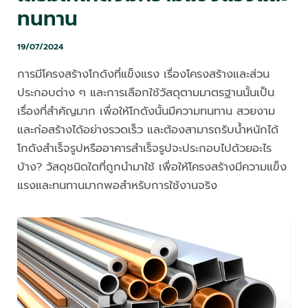
ทนทาน
19/07/2024
การมีโครงสร้างโกดังที่แข็งแรง เรื่องโครงสร้างและส่วน
ประกอบต่าง ๆ และการเลือกใช้วัสดุตามมาตรฐานนั้นเป็น
เรื่องที่สำคัญมาก เพื่อให้โกดังนั้นมีความทนทาน สวยงาม
และก่อสร้างได้อย่างรวดเร็ว และต้องสามารถรับน้ำหนักได้
โกดังสำเร็จรูปหรืออาคารสำเร็จรูปจะประกอบไปด้วยอะไร
บ้าง? วัสดุชนิดใดที่ถูกนำมาใช้ เพื่อให้โครงสร้างมีความแข็ง
แรงและทนทานมากพอสำหรับการใช้งานจริง