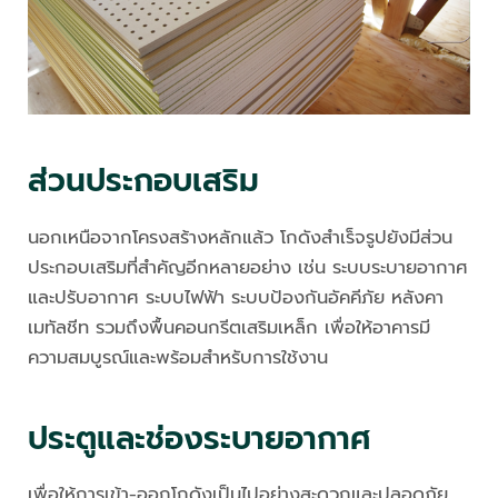
ส่วนประกอบเสริม
นอกเหนือจากโครงสร้างหลักแล้ว โกดังสำเร็จรูปยังมีส่วน
ประกอบเสริมที่สำคัญอีกหลายอย่าง เช่น ระบบระบายอากาศ
และปรับอากาศ ระบบไฟฟ้า ระบบป้องกันอัคคีภัย หลังคา
เมทัลชีท รวมถึงพื้นคอนกรีตเสริมเหล็ก เพื่อให้อาคารมี
ความสมบูรณ์และพร้อมสำหรับการใช้งาน
ประตูและช่องระบายอากาศ
เพื่อให้การเข้า-ออกโกดังเป็นไปอย่างสะดวกและปลอดภัย