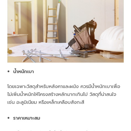
น้ำหนักเบา
โดยเฉพาะวัสดุสำหรับหลังคาและผนัง ควรมีน้ำหนักเบาเพื่อ
ไม่เพิ่มน้ำหนักให้โครงสร้างหลักมากเกินไป วัสดุที่น่าสนใจ
เช่น อะลูมิเนียม หรือเหล็กเคลือบสังกะสี
ราคาเหมาะสม