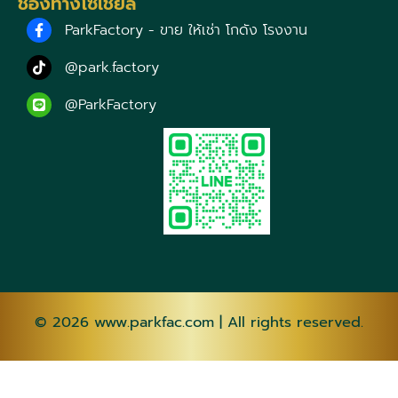
ช่องทางโซเชียล
ParkFactory - ขาย ให้เช่า โกดัง โรงงาน
@park.factory
@ParkFactory
© 2026
www.parkfac.com
| All rights reserved.
AF
SQ
AM
AR
HY