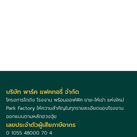
บริษัท พาร์ค แฟคทอรี่ จำกัด
โครงการโกดัง โรงงาน พร้อมออฟฟิศ ขาย-ให้เข่า แห่งใหม่
Park Factory ให้ความสำคัญในทุกรายละเอียดของโรงงาน
ออกแบบตามหลักฮวงจุ้ย
เลขประจำตัวผู้เสียภาษีอากร
0 1055 48000 70 4