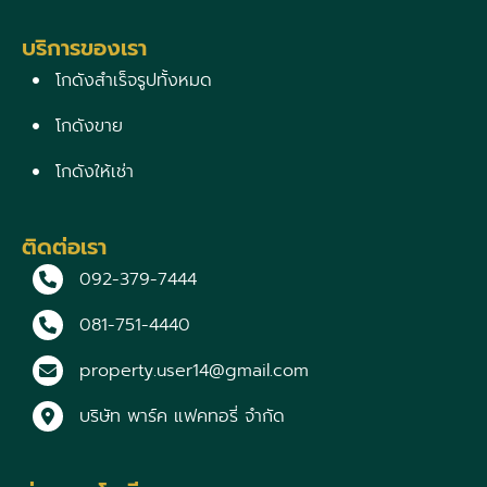
บริการของเรา
โกดังสำเร็จรูปทั้งหมด
โกดังขาย
โกดังให้เช่า
ติดต่อเรา
092-379-7444
081-751-4440
property.user14@gmail.com
บริษัท พาร์ค แฟคทอรี่ จำกัด