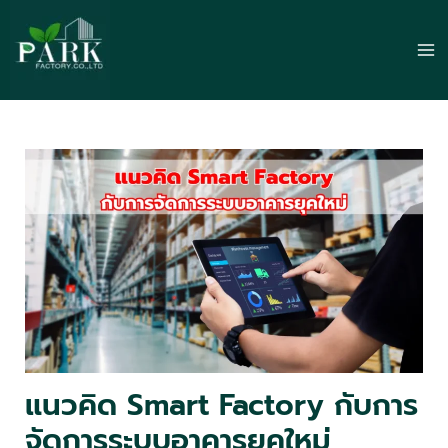
Skip
to
Ma
content
Me
แนวคิด Smart Factory กับการ
จัดการระบบอาคารยุคใหม่