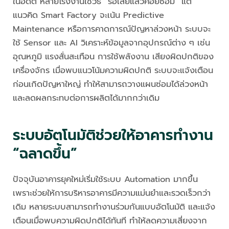
ในอดีต หลายโรงงานใช้วิธี “รอเสียแล้วค่อยซ่อม” แต่
แนวคิด Smart Factory จะเน้น Predictive
Maintenance หรือการคาดการณ์ปัญหาล่วงหน้า ระบบจะ
ใช้ Sensor และ AI วิเคราะห์ข้อมูลจากอุปกรณ์ต่าง ๆ เช่น
อุณหภูมิ แรงสั่นสะเทือน การใช้พลังงาน เสียงผิดปกติของ
เครื่องจักร เมื่อพบแนวโน้มความผิดปกติ ระบบจะแจ้งเตือน
ก่อนเกิดปัญหาใหญ่ ทำให้สามารถวางแผนซ่อมได้ล่วงหน้า
และลดผลกระทบต่อการผลิตได้มากกว่าเดิม
ระบบอัตโนมัติช่วยให้อาคารทำงาน
“ฉลาดขึ้น”
ปัจจุบันอาคารยุคใหม่เริ่มใช้ระบบ Automation มากขึ้น
เพราะช่วยให้การบริหารอาคารมีความแม่นยำและรวดเร็วกว่า
เดิม หลายระบบสามารถทำงานร่วมกันแบบอัตโนมัติ และแจ้ง
เตือนเมื่อพบความผิดปกติได้ทันที ทำให้ลดความเสี่ยงจาก