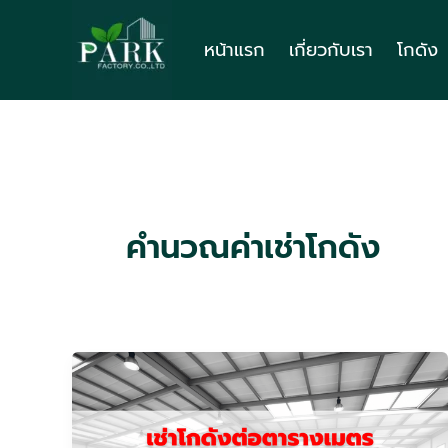
Skip
to
หน้าแรก
เกี่ยวกับเรา
โกดัง
content
คำนวณค่าเช่าโกดัง