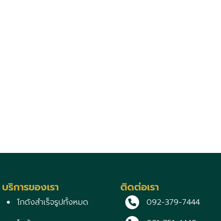
บริการของเรา
ติดต่อเรา
โกดังสำเร็จรูปทั้งหมด
092-379-7444