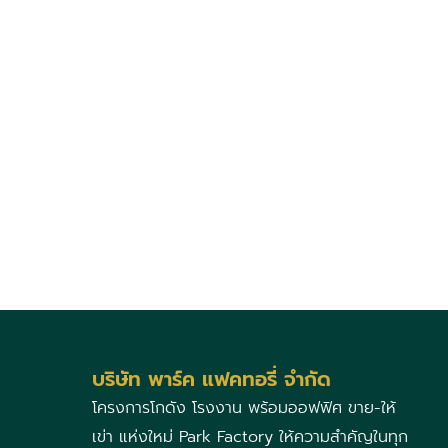
บริษัท พาร์ค แฟคทอรี่ จำกัด
โครงการโกดัง โรงงาน พร้อมออฟฟิศ ขาย-ให้
เข่า แห่งใหม่ Park Factory ให้ความสำคัญในทุก