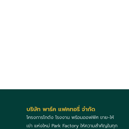
บริษัท พาร์ค แฟคทอรี่ จำกัด
โครงการโกดัง โรงงาน พร้อมออฟฟิศ ขาย-ให้
เข่า แห่งใหม่ Park Factory ให้ความสำคัญในทุก