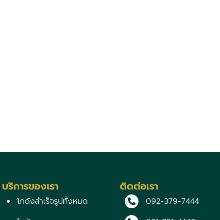
บริการของเรา
ติดต่อเรา
โกดังสำเร็จรูปทั้งหมด
092-379-7444