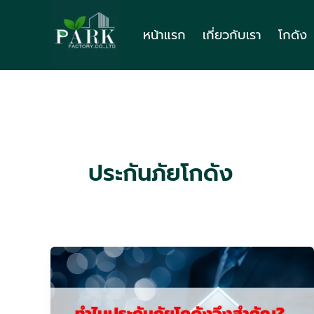
Skip
to
หน้าแรก
เกี่ยวกับเรา
โกดัง
content
ประกันภัยโกดัง