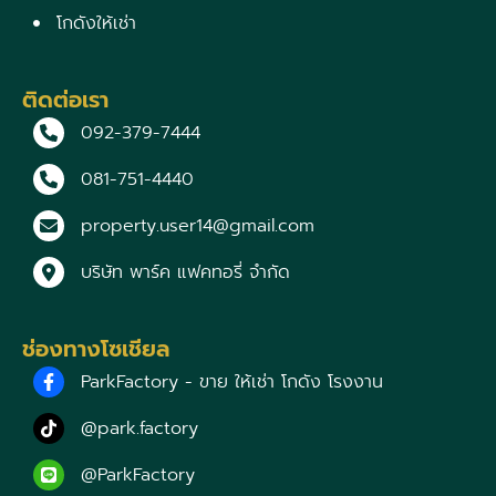
โกดังให้เช่า
ติดต่อเรา
092-379-7444
081-751-4440
property.user14@gmail.com
บริษัท พาร์ค แฟคทอรี่ จำกัด
ช่องทางโซเชียล
ParkFactory - ขาย ให้เช่า โกดัง โรงงาน
@park.factory
@ParkFactory