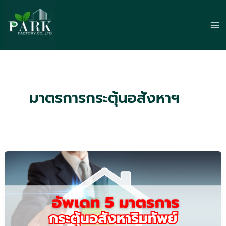
Skip
to
Ma
content
Me
มาตรการกระตุ้นอสังหาฯ