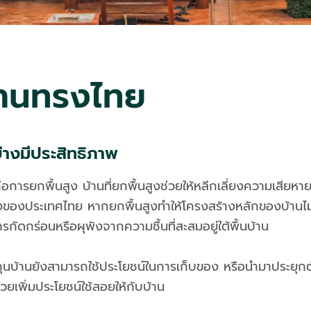
บ้านทรงไทย
ย่างมีประสิทธิภาพ
รยกพื้นสูง บ้านที่ยกพื้นสูงช่วยให้หลีกเลี่ยงความเสียหายจากน้
องประเทศไทย หากยกพื้นสูงทำให้โครงสร้างหลักของบ้านไม่สัมผ
กัดกร่อนหรือผุพังจากความชื้นที่สะสมอยู่ใต้พื้นบ้าน
ต้ถุนบ้านยังสามารถใช้ประโยชน์ในการเก็บของ หรือนำมาประยุกต
ยเพิ่มประโยชน์ใช้สอยให้กับบ้าน