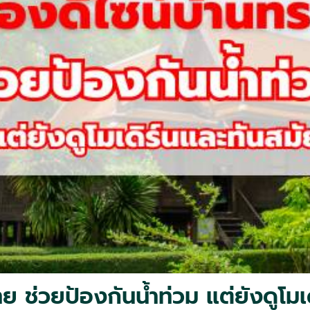
ย ช่วยป้องกันน้ำท่วม แต่ยังดูโมเ