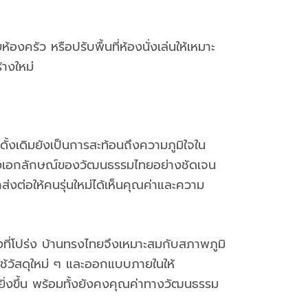
งครัว หรือปรับพื้นที่ห้องนั่งเล่นให้เหมาะ
้างใหม่
ั้งเดิมยังเป็นการสะท้อนถึงความภูมิใจใน
งคงเอกลักษณ์ของวัฒนธรรมไทยอย่างชัดเจน
ส่งต่อให้คนรุ่นใหม่ได้เห็นคุณค่าและความ
งที่โปร่ง บ้านทรงไทยจึงเหมาะสมกับสภาพภูมิ
ช้วัสดุใหม่ ๆ และออกแบบภายในให้
่ยิ่งขึ้น พร้อมทั้งยังคงคุณค่าทางวัฒนธรรม