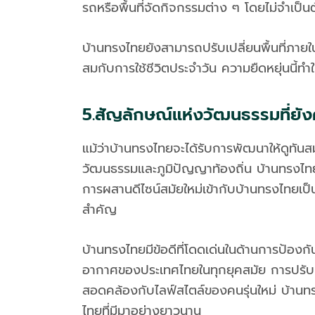
รถหรือพื้นที่จัดกิจกรรมต่าง ๆ โดยไม่จำเป็นต
บ้านทรงไทยยังสามารถปรับเปลี่ยนพื้นที่ภายใน
สมกับการใช้ชีวิตประจำวัน ความยืดหยุ่นนี้ทำ
5.สัญลักษณ์แห่งวัฒนธรรมที่ยัง
แม้ว่าบ้านทรงไทยจะได้รับการพัฒนาให้ดูทันส
วัฒนธรรมและภูมิปัญญาท้องถิ่น บ้านทรงไท
การผสานดีไซน์สมัยใหม่เข้ากับบ้านทรงไทยเป็น
สำคัญ
บ้านทรงไทยมีข้อดีที่โดดเด่นในด้านการป้อง
อากาศของประเทศไทยในทุกยุคสมัย การปรับแต
สอดคล้องกับไลฟ์สไตล์ของคนรุ่นใหม่ บ้านทรง
ไทยที่มีมาอย่างยาวนาน