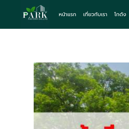
Skip
to
หน้าแรก
เกี่ยวกับเรา
โกดัง
content