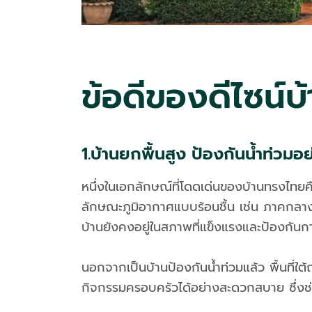
ข้อดีของดีไซน์
1.บ้านยกพื้นสูง ป้องกันน้ำท่วมอ
หนึ่งในเอกลักษณ์ที่โดดเด่นของบ้านทรงไทยคือกา
ลักษณะภูมิอากาศแบบร้อนชื้น เช่น ภาคกลางข
บ้านยังคงอยู่ในสภาพที่แข็งแรงและป้องกันการ
นอกจากเป็นบ้านป้องกันน้ำท่วมแล้ว พื้นที่ใ
กิจกรรมครอบครัวได้อย่างสะดวกสบาย ซึ่งช่ว