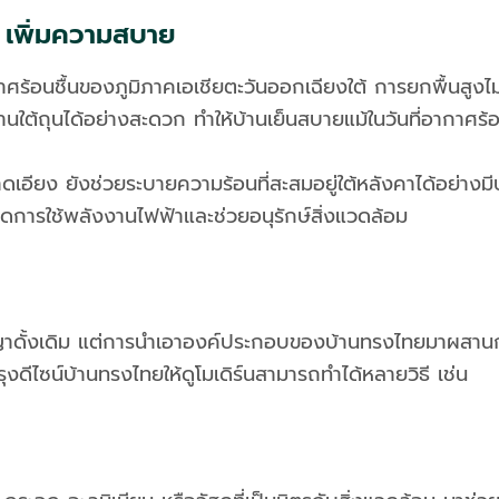
 เพิ่มความสบาย
้อนชื้นของภูมิภาคเอเชียตะวันออกเฉียงใต้ การยกพื้นสูงไม่เ
ใต้ถุนได้อย่างสะดวก ทำให้บ้านเย็นสบายแม้ในวันที่อากาศร้
อียง ยังช่วยระบายความร้อนที่สะสมอยู่ใต้หลังคาได้อย่างมีปร
ดการใช้พลังงานไฟฟ้าและช่วยอนุรักษ์สิ่งแวดล้อม
าดั้งเดิม แต่การนำเอาองค์ประกอบของบ้านทรงไทยมาผสานก
ดีไซน์บ้านทรงไทยให้ดูโมเดิร์นสามารถทำได้หลายวิธี เช่น