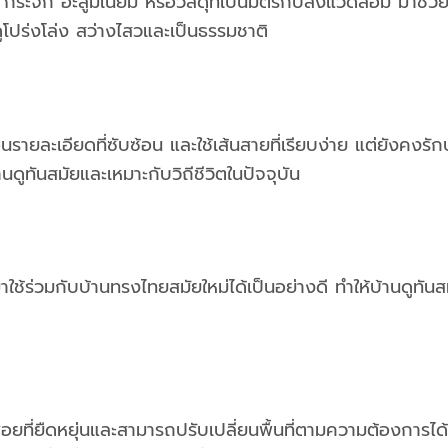
ช่น กระจก อะลูมิเนียม หรือวัสดุที่เป็นมิตรกับสิ่งแวดล้อม 
ูโปร่งโล่ง สว่างไสวและเป็นธรรมชาติ
ละเอียดที่ซับซ้อน และใช้เส้นสายที่เรียบง่าย แต่ยังคงรั
นดูทันสมัยและเหมาะกับวิถีชีวิตในปัจจุบัน
้ร่วมกับบ้านทรงไทยสมัยใหม่ได้เป็นอย่างดี ทำให้บ้านดูทันส
ที่ยืดหยุ่นและสามารถปรับเปลี่ยนพื้นที่ตามความต้องการได้ พื