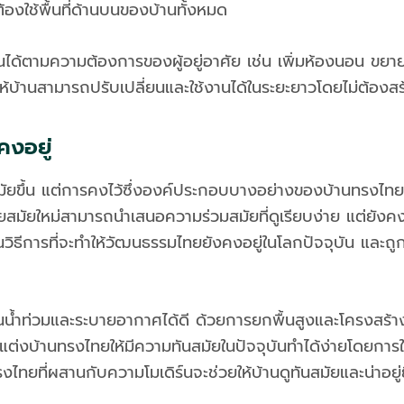
้องใช้พื้นที่ด้านบนของบ้านทั้งหมด
ได้ตามความต้องการของผู้อยู่อาศัย เช่น เพิ่มห้องนอน ขยายห้อ
ให้บ้านสามารถปรับเปลี่ยนและใช้งานได้ในระยะยาวโดยไม่ต้องสร
คงอยู่
มัยขึ้น แต่การคงไว้ซึ่งองค์ประกอบบางอย่างของบ้านทรงไทยด
ยสมัยใหม่สามารถนำเสนอความร่วมสมัยที่ดูเรียบง่าย แต่ยั
วิธีการที่จะทำให้วัฒนธรรมไทยยังคงอยู่ในโลกปัจจุบัน และถูก
กันน้ำท่วมและระบายอากาศได้ดี ด้วยการยกพื้นสูงและโครงสร้า
่งบ้านทรงไทยให้มีความทันสมัยในปัจจุบันทำได้ง่ายโดยการใ
ไทยที่ผสานกับความโมเดิร์นจะช่วยให้บ้านดูทันสมัยและน่าอยู