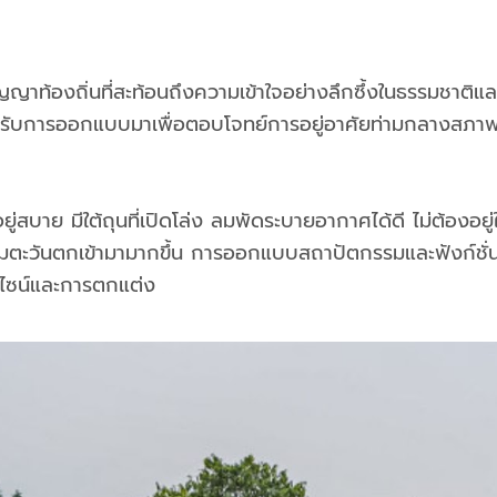
ญาท้องถิ่นที่สะท้อนถึงความเข้าใจอย่างลึกซึ้งในธรรมชาติแ
ด้รับการออกแบบมาเพื่อตอบโจทย์การอยู่อาศัยท่ามกลางสภาพ
ย มีใต้ถุนที่เปิดโล่ง ลมพัดระบายอากาศได้ดี ไม่ต้องอยู่ใน
ตะวันตกเข้ามามากขึ้น การออกแบบสถาปัตกรรมและฟังก์ชั่นต่า
ดีไซน์และการตกแต่ง