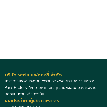
บริษัท พาร์ค แฟคทอรี่ จำกัด
โครงการโกดัง โรงงาน พร้อมออฟฟิศ ขาย-ให้เข่า แห่งใหม่
Park Factory ให้ความสำคัญในทุกรายละเอียดของโรงงาน
ออกแบบตามหลักฮวงจุ้ย
เลขประจำตัวผู้เสียภาษีอากร