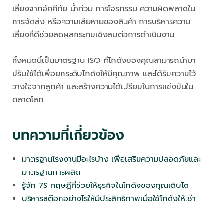
เสี่ยงจากอัคคีภัย น้ำท่วม การโจรกรรม ความผิดพลาดใน
การจัดส่ง หรือความเสียหายของสินค้า การบริหารความ
เสี่ยงที่ดีช่วยลดผลกระทบเชิงลบต่อการดำเนินงาน
ทั้งหมดนี้เป็นมาตรฐาน ISO ที่โกดังของคุณสามารถนำมา
ปรับใช้ได้เพื่อยกระดับโกดังให้มีคุณภาพ และได้รับความไว้
วางใจจากลูกค้า และสร้างความได้เปรียบในการแข่งขันใน
ตลาดโลก
บทความที่เกี่ยวข้อง
มาตรฐานโรงงานมีอะไรบ้าง เพื่อเสริมความปลอดภัยและ
มาตรฐานการผลิต
รู้จัก 7S ทฤษฎีที่ช่วยให้ธุรกิจในโกดังของคุณเติบโต
บริหารสต๊อกอย่างไรให้มีประสิทธิภาพเมื่อใช้โกดังให้เช่า