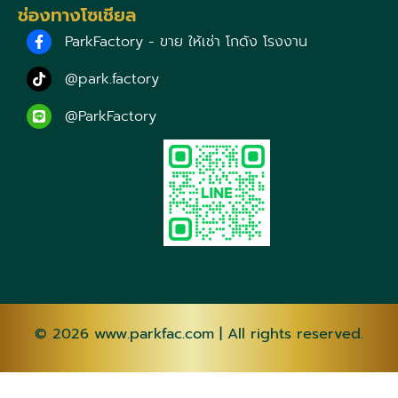
ช่องทางโซเชียล
ParkFactory - ขาย ให้เช่า โกดัง โรงงาน
@park.factory
@ParkFactory
© 2026
www.parkfac.com
| All rights reserved.
AF
SQ
AM
AR
HY