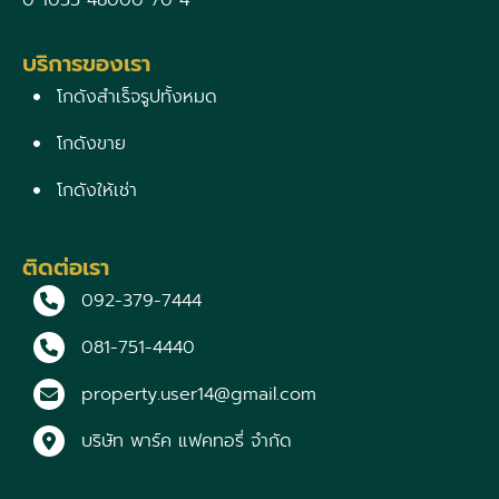
0 1055 48000 70 4
บริการของเรา
โกดังสำเร็จรูปทั้งหมด
โกดังขาย
โกดังให้เช่า
ติดต่อเรา
092-379-7444
081-751-4440
property.user14@gmail.com
บริษัท พาร์ค แฟคทอรี่ จำกัด