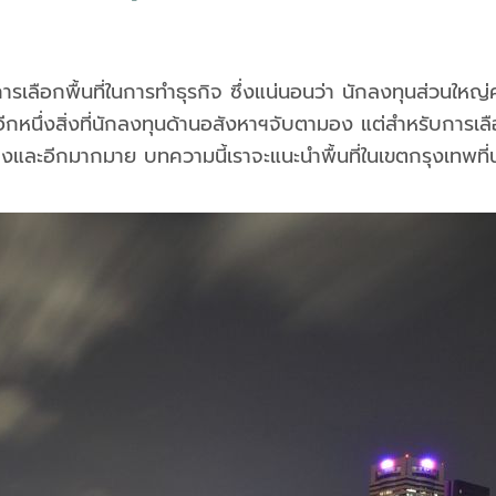
การเลือกพื้นที่ในการทำธุรกิจ ซึ่งแน่นอนว่า นักลงทุนส่วนใหญ่
นอีกหนึ่งสิ่งที่นักลงทุนด้านอสังหาฯจับตามอง แต่สำหรับการเ
างและอีกมากมาย บทความนี้เราจะแนะนำพื้นที่ในเขตกรุงเทพที