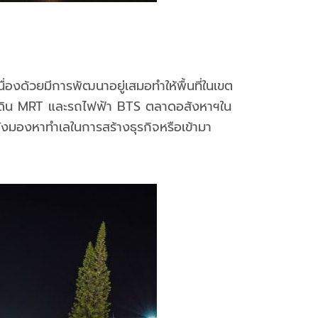
ื่องด้วยมีการพัฒนาอยู่เสมอทำให้พื้นที่ในเขต
ฟ้าใต้ดิน MRT และรถไฟฟ้า BTS ตลาดอสังหาฯใน
ลังมองหาทำเลในการสร้างธุรกิจหรือเข้ามา