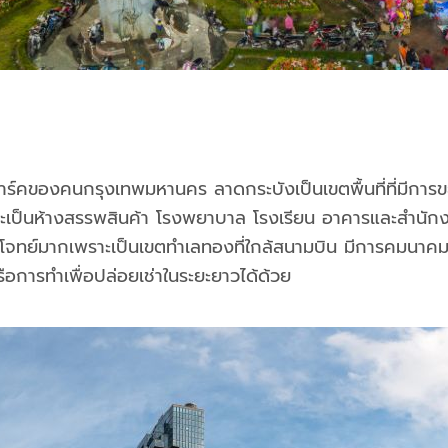
ด์มาร์คของคนกรุงเทพมหานคร ลาดกระบังเป็นเขตพื้นที่ที่มีการ
าจะเป็นห้างสรรพสินค้า โรงพยาบาล โรงเรียน อาคารและสำนัก
อบโจทย์มากเพราะเป็นเขตทำเลทองที่ใกล้สนามบิน มีการคมนาคมที
หรือการทำเพื่อปล่อยเช่าในระยะยาวได้ด้วย