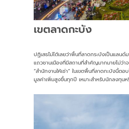
เขตลาดกะบัง
ปฏิเสธไม่ได้เลยว่าพื้นที่ลาดกระบังเป็นแลน
แถวชานเมืองที่มีสถานที่สำคัญมากมายไม่ว่
“สำนักงานให้เช่า” ในเขตพื้นที่ลาดกะบังนี้ต
มูลค่าเพิ่มสูงขึ้นทุกปี เหมาะสำหรับนักลงทุน