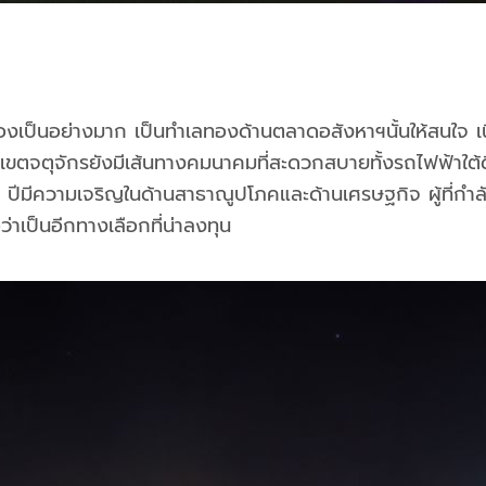
ตามองเป็นอย่างมาก เป็นทำเลทองด้านตลาดอสังหาฯนั้นให้สนใจ เน
ในพื้นที่เขตจตุจักรยังมีเส้นทางคมนาคมที่สะดวกสบายทั้งรถไฟ
ก ๆ ปีมีความเจริญในด้านสาธาณูปโภคและด้านเศรษฐกิจ ผู้ที่กำ
ว่าเป็นอีกทางเลือกที่น่าลงทุน