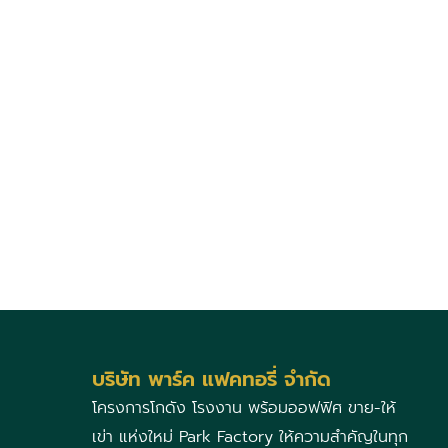
บริษัท พาร์ค แฟคทอรี่ จำกัด
โครงการโกดัง โรงงาน พร้อมออฟฟิศ ขาย-ให้
เข่า แห่งใหม่ Park Factory ให้ความสำคัญในทุก