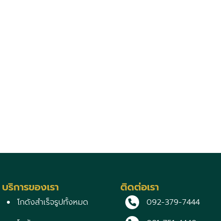
บริการของเรา
ติดต่อเรา
โกดังสำเร็จรูปทั้งหมด
092-379-7444