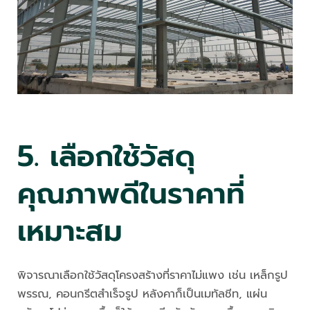
5. เลือกใช้วัสดุ
คุณภาพดีในราคาที่
เหมาะสม
พิจารณาเลือกใช้วัสดุโครงสร้างที่ราคาไม่แพง เช่น เหล็กรูป
พรรณ, คอนกรีตสำเร็จรูป หลังคาก็เป็นเมทัลชีท, แผ่น