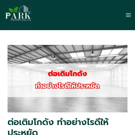
Skip
to
Ma
content
Me
ต่อเติมโกดัง ทำอย่างไรดีให้
ประหยัด