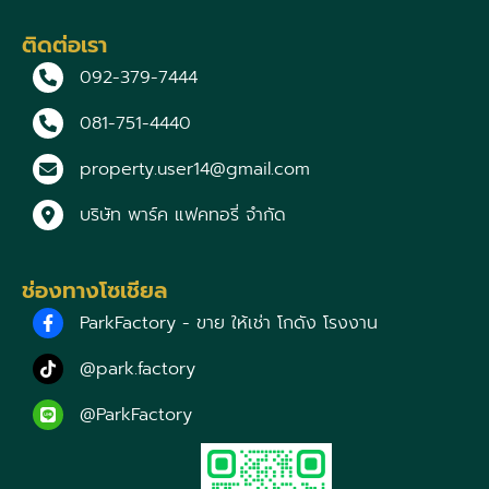
ติดต่อเรา
092-379-7444
081-751-4440
property.user14@gmail.com
บริษัท พาร์ค แฟคทอรี่ จำกัด
ช่องทางโซเชียล
ParkFactory - ขาย ให้เช่า โกดัง โรงงาน
@park.factory
@ParkFactory